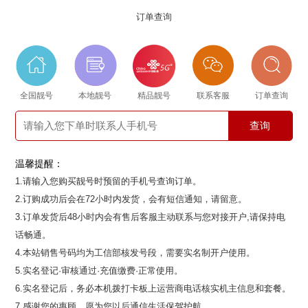
订单查询
全国靓号
本地靓号
精品靓号
联系客服
订单查询
温馨提醒：
1.请输入您购买靓号时预留的手机号查询订单。
2.订购成功后会在72小时内发货，会有短信通知，请留意。
3.订单发货后48小时内会有售后客服主动联系与您对接开户,请保持电
话畅通。
4.本站销售号码均为工信部核发号段，需要实名制开户使用。
5.实名登记·审核通过·充值缴费·正常使用。
6.实名登记后，务必本机拨打卡板上运营商电话核实机主信息和套餐。
7.感谢您的惠顾，愿为您以后通信生活保驾护航。