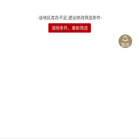
-该地区库存不足,建议修改筛选条件-
清除条件，重新筛选
投诉