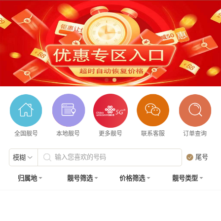
全国靓号
本地靓号
更多靓号
联系客服
订单查询
输入您喜欢的号码
尾号
模糊
归属地
靓号筛选
价格筛选
靓号类型